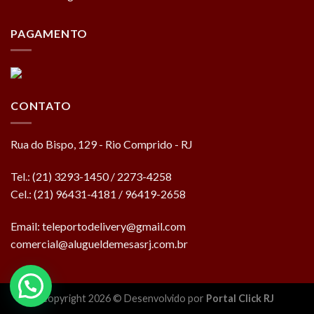
PAGAMENTO
CONTATO
Rua do Bispo, 129 - Rio Comprido - RJ
Tel.: (21) 3293-1450 / 2273-4258
Cel.: (21) 96431-4181 / 96419-2658
Email:
teleportodelivery@gmail.com
comercial@alugueldemesasrj.com.br
Copyright 2026 © Desenvolvido por
Portal Click RJ