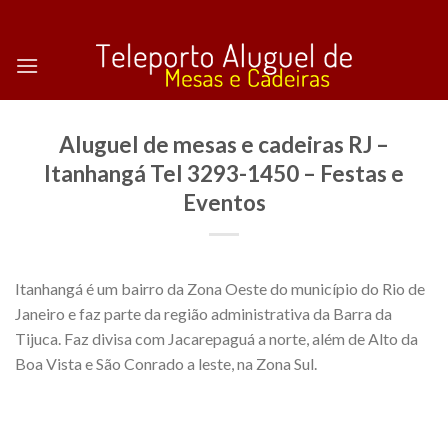
Skip
to
content
Aluguel de mesas e cadeiras RJ –
Itanhangá Tel 3293-1450 – Festas e
Eventos
Itanhangá é um bairro da Zona Oeste do município do Rio de
Janeiro e faz parte da região administrativa da Barra da
Tijuca. Faz divisa com Jacarepaguá a norte, além de Alto da
Boa Vista e São Conrado a leste, na Zona Sul.