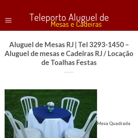
Skip
to
content
Aluguel de Mesas RJ | Tel 3293-1450 –
Aluguel de mesas e Cadeiras RJ / Locação
de Toalhas Festas
Mesa Quadrada