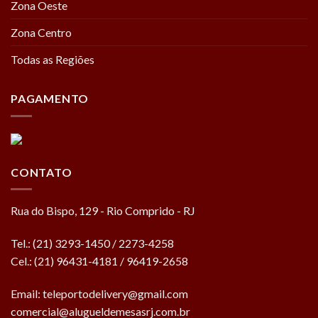
Zona Oeste
Zona Centro
Todas as Regiões
PAGAMENTO
CONTATO
Rua do Bispo, 129 - Rio Comprido - RJ
Tel.: (21) 3293-1450 / 2273-4258
Cel.: (21) 96431-4181 / 96419-2658
Email:
teleportodelivery@gmail.com
comercial@alugueldemesasrj.com.br