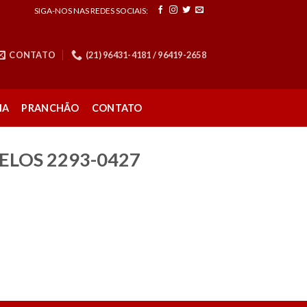
SIGA-NOS NAS REDES SOCIAIS:
CONTATO
(21) 96431-4181 / 96419-2658
NA
PRANCHÃO
CONTATO
ELOS 2293-0427