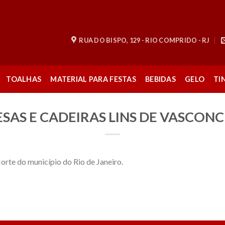
RUA DO BISPO, 129 - RIO COMPRIDO - RJ
TOALHAS
MATERIAL PARA FESTAS
BEBIDAS
GELO
TI
SAS E CADEIRAS LINS DE VASCONC
orte do município do Rio de Janeiro.