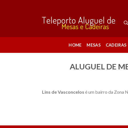
Skip
to
content
HOME
MESAS
CADEIRAS
ALUGUEL DE ME
Lins de Vasconcelos
é um bairro da Zona N