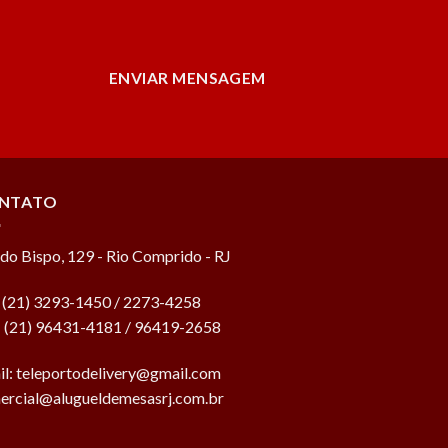
ENVIAR MENSAGEM
NTATO
do Bispo, 129 - Rio Comprido - RJ
: (21) 3293-1450 / 2273-4258
.: (21) 96431-4181 / 96419-2658
il:
teleportodelivery@gmail.com
ercial@alugueldemesasrj.com.br