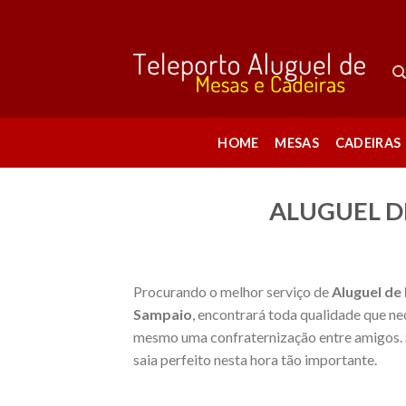
Skip
to
content
HOME
MESAS
CADEIRAS
ALUGUEL DE
Procurando o melhor serviço de
Aluguel de
Sampaio
, encontrará toda qualidade que ne
mesmo uma confraternização entre amigos. S
saia perfeito nesta hora tão importante.