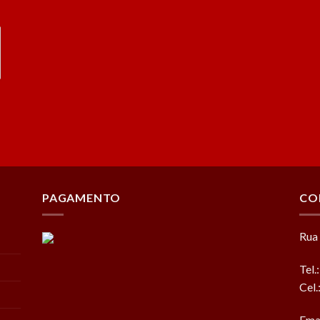
PAGAMENTO
CO
Rua 
Tel.
Cel
Ema