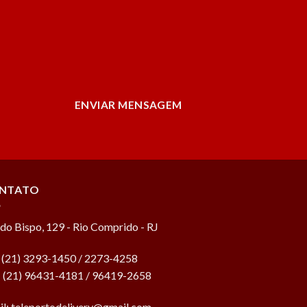
ENVIAR MENSAGEM
NTATO
do Bispo, 129 - Rio Comprido - RJ
: (21) 3293-1450 / 2273-4258
.: (21) 96431-4181 / 96419-2658
il:
teleportodelivery@gmail.com