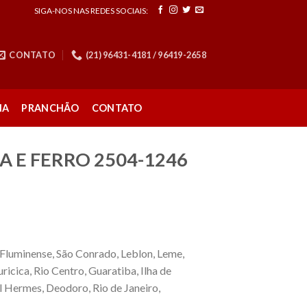
SIGA-NOS NAS REDES SOCIAIS:
CONTATO
(21) 96431-4181 / 96419-2658
NA
PRANCHÃO
CONTATO
A E FERRO 2504-1246
 Fluminense, São Conrado, Leblon, Leme,
icica, Rio Centro, Guaratiba, Ilha de
al Hermes, Deodoro, Rio de Janeiro,